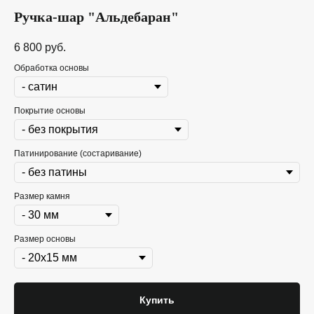
Ручка-шар "Альдебаран"
6 800
руб.
Обработка основы
Покрытие основы
Патинирование (состаривание)
Размер камня
Размер основы
Купить